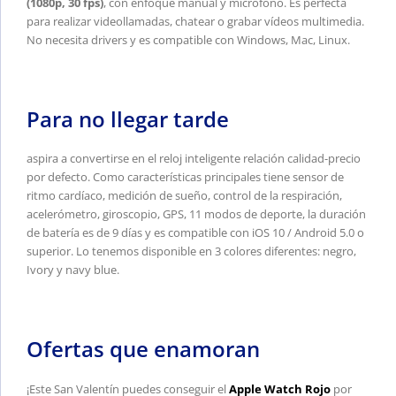
(1080p, 30 fps)
, con enfoque manual y micrófono. Es perfecta
para realizar videollamadas, chatear o grabar vídeos multimedia.
No necesita drivers y es compatible con Windows, Mac, Linux.
Para no llegar tarde
aspira a convertirse en el reloj inteligente relación calidad-precio
por defecto. Como características principales tiene sensor de
ritmo cardíaco, medición de sueño, control de la respiración,
acelerómetro, giroscopio, GPS, 11 modos de deporte, la duración
de batería es de 9 días y es compatible con iOS 10 / Android 5.0 o
superior. Lo tenemos disponible en 3 colores diferentes: negro,
Ivory y navy blue.
Ofertas que enamoran
¡Este San Valentín puedes conseguir el
Apple Watch Rojo
por