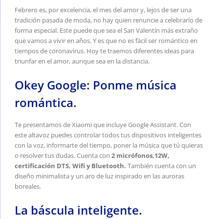
Febrero es, por excelencia, el mes del amor y, lejos de ser una
tradición pasada de moda, no hay quien renuncie a celebrarlo de
forma especial. Este puede que sea el San Valentín más extraño
que vamos a vivir en años. Y es que no es fácil ser romántico en
tiempos de coronavirus. Hoy te traemos diferentes ideas para
triunfar en el amor, aunque sea en la distancia.
Okey Google: Ponme música
romántica.
Te presentamos
de Xiaomi que incluye Google Assistant. Con
este altavoz puedes controlar todos tus dispositivos inteligentes
con la voz, informarte del tiempo, poner la música que tú quieras
o resolver tus dudas. Cuenta con
2 micrófonos,12W,
certificación DTS, Wifi y Bluetooth.
También cuenta con un
diseño minimalista y un aro de luz inspirado en las auroras
boreales.
La báscula inteligente.