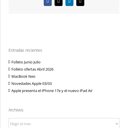
Facebook
X
LinkedIn
Correo
electrónico
Entradas recientes
Folleto Junio Julio
Folleto ofertas Abril 2026
MacBook Neo
Novedades Apple 03/03
Apple presenta el iPhone 17e y el nuevo iPad Air
Archivos
Archivos