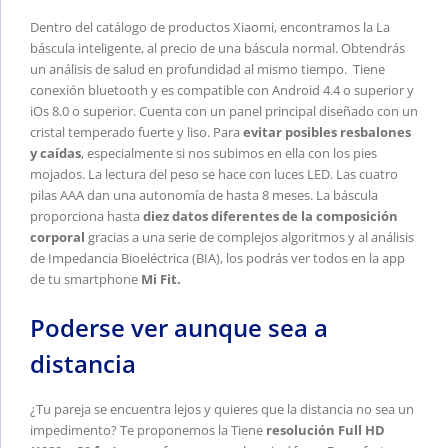
Dentro del catálogo de productos Xiaomi, encontramos la La
báscula inteligente, al precio de una báscula normal. Obtendrás
un análisis de salud en profundidad al mismo tiempo. Tiene
conexión bluetooth y es compatible con Android 4.4 o superior y
iOs 8.0 o superior. Cuenta con un panel principal diseñado con un
cristal temperado fuerte y liso. Para
evitar posibles resbalones
y caídas
, especialmente si nos subimos en ella con los pies
mojados. La lectura del peso se hace con luces LED. Las cuatro
pilas AAA dan una autonomía de hasta 8 meses. La báscula
proporciona hasta
diez datos diferentes de la composición
corporal
gracias a una serie de complejos algoritmos y al análisis
de Impedancia Bioeléctrica (BIA), los podrás ver todos en la app
de tu smartphone
Mi Fit.
Poderse ver aunque sea a
distancia
¿Tu pareja se encuentra lejos y quieres que la distancia no sea un
impedimento? Te proponemos la Tiene
resolución Full HD