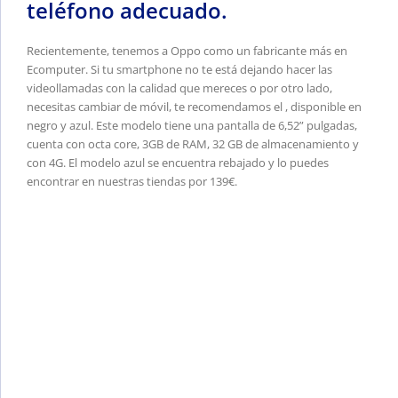
teléfono adecuado.
Recientemente, tenemos a Oppo como un fabricante más en
Ecomputer. Si tu smartphone no te está dejando hacer las
videollamadas con la calidad que mereces o por otro lado,
necesitas cambiar de móvil, te recomendamos el , disponible en
negro y azul. Este modelo tiene una pantalla de 6,52” pulgadas,
cuenta con octa core, 3GB de RAM, 32 GB de almacenamiento y
con 4G. El modelo azul se encuentra rebajado y lo puedes
encontrar en nuestras tiendas por 139€.