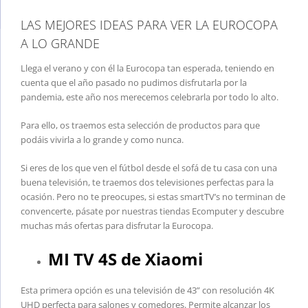
LAS MEJORES IDEAS PARA VER LA EUROCOPA
A LO GRANDE
Llega el verano y con él la Eurocopa tan esperada, teniendo en
cuenta que el año pasado no pudimos disfrutarla por la
pandemia, este año nos merecemos celebrarla por todo lo alto.
Para ello, os traemos esta selección de productos para que
podáis vivirla a lo grande y como nunca.
Si eres de los que ven el fútbol desde el sofá de tu casa con una
buena televisión, te traemos dos televisiones perfectas para la
ocasión. Pero no te preocupes, si estas smartTV’s no terminan de
convencerte, pásate por nuestras tiendas Ecomputer y descubre
muchas más ofertas para disfrutar la Eurocopa.
MI TV 4S de Xiaomi
Esta primera opción es una televisión de 43” con resolución 4K
UHD perfecta para salones y comedores. Permite alcanzar los