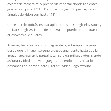
colores de manera muy precisa sin importar donde te sientes
gracias a su panel LCD LED con tecnología IPS que mejora los
ángulos de visión con hasta 178º.
Con esta tele podrás instalar aplicaciones en Google Play Store y
utilizar Google Assistant, de manera que puedes interactuar con
él las veces que quieras.
Además, tiene un bajo input lag, es decir, el tiempo que pasa
desde que la imagen se genera desde una fuente hasta que la
imagen aparece en la pantalla, tan sólo 6.5 milisegundos, siendo
así una TV ideal para videojuegos, pudiendo aprovechar los
descansos del partido para jugar a tu videojuego favorito.