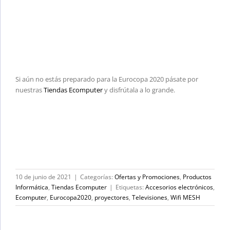
Si aún no estás preparado para la Eurocopa 2020 pásate por
nuestras
Tiendas Ecomputer
y disfrútala a lo grande.
10 de junio de 2021
|
Categorías:
Ofertas y Promociones
,
Productos
Informática
,
Tiendas Ecomputer
|
Etiquetas:
Accesorios electrónicos
,
Ecomputer
,
Eurocopa2020
,
proyectores
,
Televisiones
,
Wifi MESH