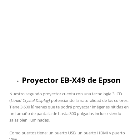
Proyector EB-X49 de Epson
Nuestro segundo proyector cuenta con una tecnología 3LCD
(
Liquid Crystal Display)
potenciando la naturalidad de los colores.
Tiene 3.600 lúmenes que te podrá proyectar imágenes nítidas en
un tamaño de pantalla de hasta 300 pulgadas incluso siendo
salas bien iluminadas.
Como puertos tiene: un puerto USB, un puerto HDMI y puerto
VGA.