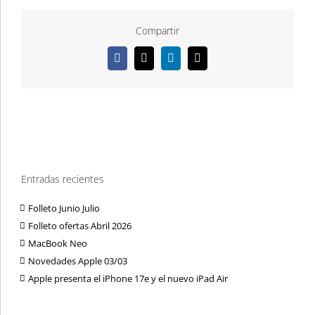
Compartir
Facebook
X
LinkedIn
Correo
electrónico
Entradas recientes
Folleto Junio Julio
Folleto ofertas Abril 2026
MacBook Neo
Novedades Apple 03/03
Apple presenta el iPhone 17e y el nuevo iPad Air