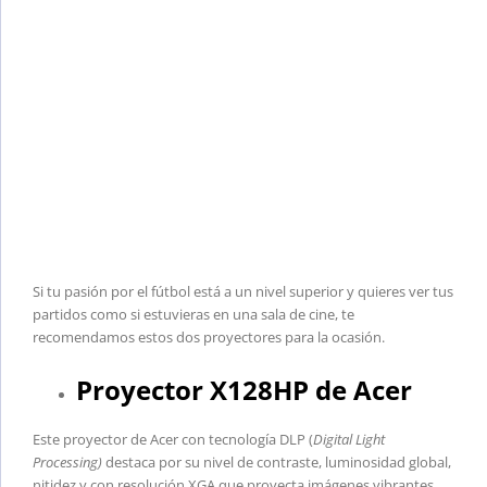
Si tu pasión por el fútbol está a un nivel superior y quieres ver tus
partidos como si estuvieras en una sala de cine, te
recomendamos estos dos proyectores para la ocasión.
Proyector X128HP de Acer
Este proyector de Acer con tecnología DLP (
Digital Light
Processing
)
destaca por su nivel de contraste, luminosidad global,
nitidez y con resolución XGA que proyecta imágenes vibrantes,