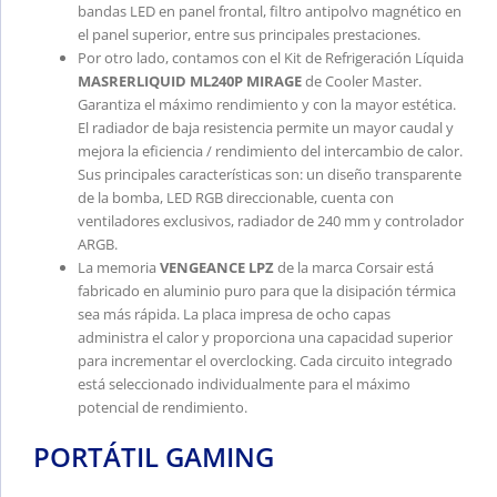
bandas LED en panel frontal, filtro antipolvo magnético en
el panel superior, entre sus principales prestaciones.
Por otro lado, contamos con el Kit de Refrigeración Líquida
MASRERLIQUID ML240P MIRAGE
de Cooler Master.
Garantiza el máximo rendimiento y con la mayor estética.
El radiador de baja resistencia permite un mayor caudal y
mejora la eficiencia / rendimiento del intercambio de calor.
Sus principales características son: un diseño transparente
de la bomba, LED RGB direccionable, cuenta con
ventiladores exclusivos, radiador de 240 mm y controlador
ARGB.
La memoria
VENGEANCE LPZ
de la marca Corsair está
fabricado en aluminio puro para que la disipación térmica
sea más rápida. La placa impresa de ocho capas
administra el calor y proporciona una capacidad superior
para incrementar el overclocking. Cada circuito integrado
está seleccionado individualmente para el máximo
potencial de rendimiento.
PORTÁTIL GAMING