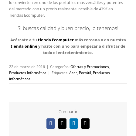
lo convierten en uno de los portátiles más versátiles y potentes
del mercado con un precio realmente increíble de 479€ en
Tiendas Ecomputer.
Si buscas calidad y buen precio, lo tenemos!
Acércate a tu
tienda Ecomputer
más cercana o en nuestra
tienda online
y hazte con uno para empezar a disfrutar de
todo el entretenimiento.
22 de marzo de 2016
|
Categorías:
Ofertas y Promociones
,
Productos Informática
|
Etiquetas:
Acer
,
Portátil
,
Productos
informáticos
Compartir
Facebook
X
LinkedIn
Correo
electrónico