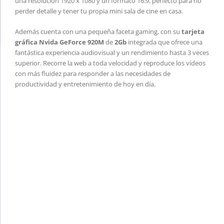
una resolución 1920 x 1080 y un formato 16:9, perfecto para no
perder detalle y tener tu propia mini sala de cine en casa.
Además cuenta con una pequeña faceta gaming, con su
tarjeta
gráfica Nvida GeForce 920M
de
2Gb
integrada que ofrece una
fantástica experiencia audiovisual y un rendimiento hasta 3 veces
superior. Recorre la web a toda velocidad y reproduce los vídeos
con más fluidez para responder a las necesidades de
productividad y entretenimiento de hoy en día.