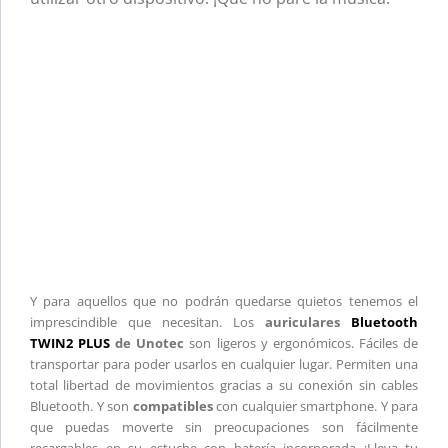
Y para aquellos que no podrán quedarse quietos tenemos el
imprescindible que necesitan. Los
auriculares
Bluetooth
TWIN2 PLUS
de Unotec
son ligeros y ergonómicos. Fáciles de
transportar para poder usarlos en cualquier lugar. Permiten una
total libertad de movimientos gracias a su conexión sin cables
Bluetooth. Y son
compatibles
con cualquier smartphone. Y para
que puedas moverte sin preocupaciones son fácilmente
recargables en su estuche con batería incorporada ¡Lleva tu