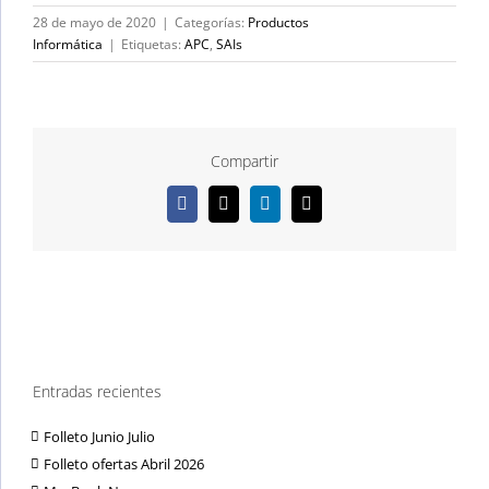
28 de mayo de 2020
|
Categorías:
Productos
Informática
|
Etiquetas:
APC
,
SAIs
Compartir
Facebook
X
LinkedIn
Correo
electrónico
Entradas recientes
Folleto Junio Julio
Folleto ofertas Abril 2026