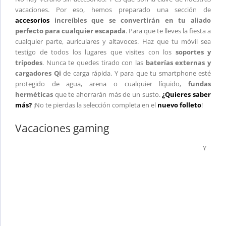
vacaciones. Por eso, hemos preparado una sección de
accesorios
increíbles que se convertirán en tu aliado
perfecto para cualquier escapada
. Para que te lleves la fiesta a
cualquier parte, auriculares y altavoces. Haz que tu móvil sea
testigo de todos los lugares que visites con los
soportes y
trípodes
. Nunca te quedes tirado con las
baterías externas y
cargadores Qi
de carga rápida. Y para que tu smartphone esté
protegido de agua, arena o cualquier líquido,
fundas
herméticas
que te ahorrarán más de un susto.
¿Quieres saber
más?
¡No te pierdas la selección completa en el
nuevo folleto
!
Vacaciones gaming
Y