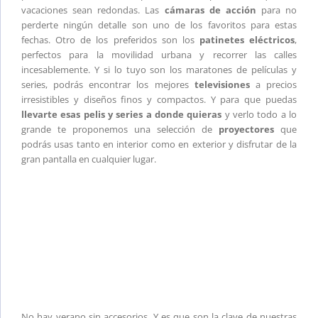
vacaciones sean redondas. Las
cámaras de acción
para no
perderte ningún detalle son uno de los favoritos para estas
fechas. Otro de los preferidos son los
patinetes eléctricos
,
perfectos para la movilidad urbana y recorrer las calles
incesablemente. Y si lo tuyo son los maratones de películas y
series, podrás encontrar los mejores
televisiones
a precios
irresistibles y diseños finos y compactos. Y para que puedas
llevarte esas pelis y series a donde quieras
y verlo todo a lo
grande te proponemos una selección de
proyectores
que
podrás usas tanto en interior como en exterior y disfrutar de la
gran pantalla en cualquier lugar.
No hay verano sin accesorios. Y es que son la clave de nuestras