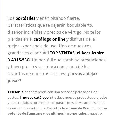
Los
portátiles
vienen pisando fuerte.
Características que te dejarán boquiabierto,
diseños increíbles y precios de vértigo. No te los
pierdas en el
catálogo online
y disfruta de la
mejor experiencia de uso. Uno de nuestros
grandes es el portátil
TOP VENTAS
,
el Acer Aspire
3 A315-53G
. Un portátil que combina prestaciones
y buen precio y se coloca como uno de los
favoritos de nuestros clientes.
¿Lo vas a dejar
pasar?
Telefonía
nos sorprende con una selección para todos los
gustos. El
nuevo catálogo
introduce nuevos productos a precios
y características sorprendentes para que estas vacaciones no te
vayas sin tu smartphone. Descubre
lo último de Xiaomi, lo más
potente de Samsung y los últimos incorporados
a nuestro