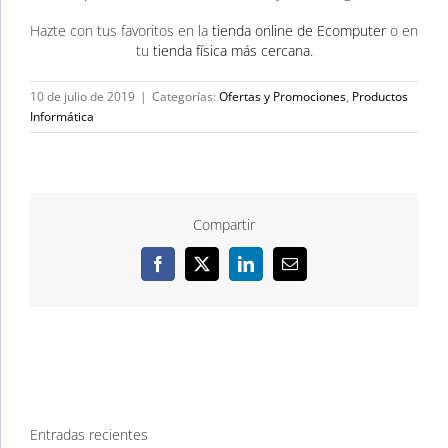
Hazte con tus favoritos en la
tienda online de Ecomputer
o en
tu
tienda física más cercana.
10 de julio de 2019
|
Categorías:
Ofertas y Promociones
,
Productos
Informática
Compartir
Facebook
X
LinkedIn
Correo
electrónico
Entradas recientes