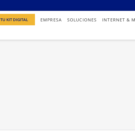
EMPRESA
SOLUCIONES
INTERNET & 
TU KIT DIGITAL