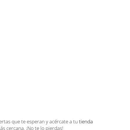
ertas que te esperan y acércate a tu
tienda
s cercana. ¡No te lo pierdas!