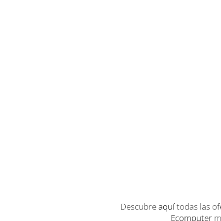
Descubre
aquí
todas las of
Ecomputer
má