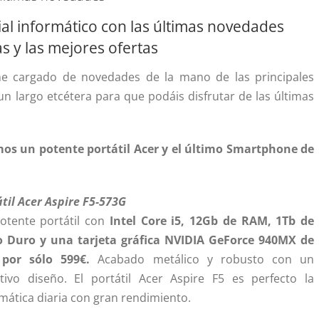
al informático con las últimas novedades
s y las mejores ofertas
e cargado de novedades de la mano de las principales
n largo etcétera para que podáis disfrutar de las últimas
os un potente portátil Acer y el último Smartphone de
til Acer Aspire F5-573G
otente portátil con
Intel Core i5, 12Gb de RAM, 1Tb de
o Duro y una tarjeta gráfica NVIDIA GeForce 940MX de
por sólo 599€.
Acabado metálico y robusto con un
ctivo diseño. El portátil Acer Aspire F5 es perfecto la
mática diaria con gran rendimiento.