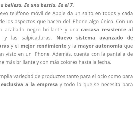
a belleza. Es una bestia. Es el 7.
uevo teléfono móvil de Apple da un salto en todos y cada
de los aspectos que hacen del iPhone algo único. Con un
o acabado negro brillante y una
carcasa resistente al
a
y las salpicaduras.
Nuevo sistema avanzado de
aras
y el
mejor rendimiento
y la
mayor autonomía
que
an visto en un iPhone. Además, cuenta con la pantalla de
e más brillante y con más colores hasta la fecha.
a amplia variedad de productos tanto para el ocio como para
 exclusiva a la empresa
y todo lo que se necesita para