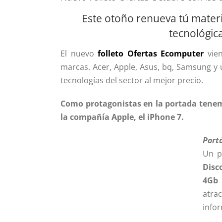
Este otoño renueva tú materi
tecnológica
El nuevo
folleto Ofertas
Ecomputer
vien
marcas. Acer, Apple, Asus, bq, Samsung y u
tecnologías del sector al mejor precio.
Como protagonistas en la portada tenem
la compañía Apple, el iPhone 7.
Portá
Un p
Disc
4Gb 
atra
infor