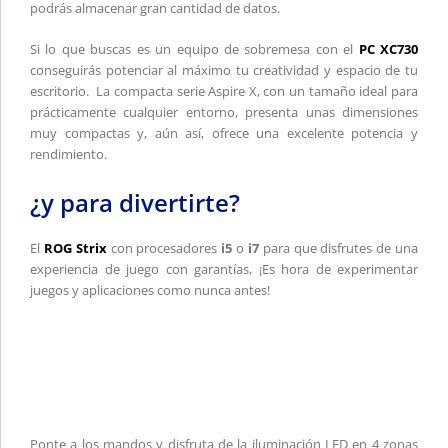
podrás almacenar gran cantidad de datos.
Si lo que buscas es un equipo de sobremesa con el
PC XC730
conseguirás potenciar al máximo tu creatividad y espacio de tu
escritorio. La compacta serie Aspire X, con un tamaño ideal para
prácticamente cualquier entorno, presenta unas dimensiones
muy compactas y, aún así, ofrece una excelente potencia y
rendimiento.
¿y para divertirte?
El
ROG Strix
con procesadores
i5
o
i7
para que disfrutes de una
experiencia de juego con garantías, ¡Es hora de experimentar
juegos y aplicaciones como nunca antes!
Ponte a los mandos y disfruta de la iluminación LED en 4 zonas