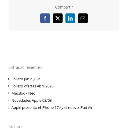
Compartir
Facebook
X
LinkedIn
Correo
electrónico
Entradas recientes
Folleto Junio Julio
Folleto ofertas Abril 2026
MacBook Neo
Novedades Apple 03/03
Apple presenta el iPhone 17e y el nuevo iPad Air
Archivos