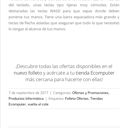
del teclado, unas teclas tipo tijeras muy cómodas. Están
destacadas las teclas WASD para que sepas donde deben
ponerse tus manos. Tiene una barra espaciadora más grande y
teclas de flecha aisladas que aseguran que todo lo que necesites
lo tengas al alcance de tus manos.
¡Descubre todas las ofertas disponibles en el
nuevo folleto
y acércate a tu
tienda Ecomputer
más cercana para hacerte con ellas!
7 de septiembre de 2017
|
Categorías:
Ofertas y Promociones
,
Productos Informática
|
Etiquetas:
Folleto Ofertas
,
Tiendas
Ecomputer
,
vuelta al cole