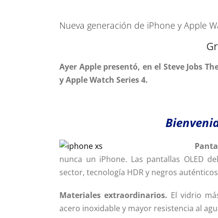
Ver
imagen
Nueva generación de iPhone y Apple W
más
Gr
grande
Ayer Apple presentó, en el Steve Jobs T
y Apple Watch Series 4.
Bienvenid
Panta
nunca un iPhone. Las pantallas OLED del
sector, tecnología HDR y negros auténticos
Materiales extraordinarios.
El vidrio má
acero inoxidable y mayor resistencia al agua