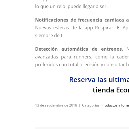
lo que un reloj puede llegar a ser.
Notificaciones de frecuencia cardiaca a
Nuevas esferas de la app Respirar. El A
siempre de ti
Detección automática de entrenos
. 
avanzadas para runners, como la caden
preferidos con total precisión y consultar 
Reserva las ultim
tienda Ec
13 de septiembre de 2018
|
Categorías:
Productos Inform