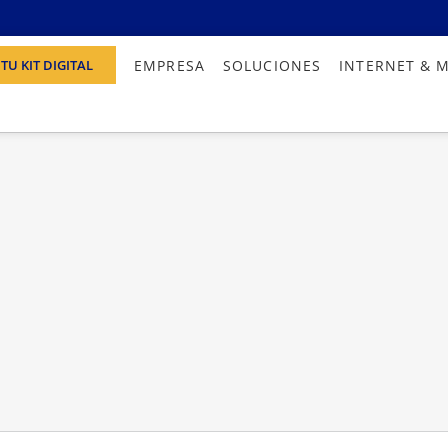
EMPRESA
SOLUCIONES
INTERNET & 
TU KIT DIGITAL