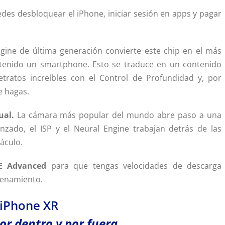
des desbloquear el iPhone, iniciar sesión en apps y pagar
ngine de última generación convierte este chip en el más
 tenido un smartphone. Esto se traduce en un contenido
tratos increíbles con el Control de Profundidad y, por
e hagas.
ual.
La cámara más popular del mundo abre paso a una
anzado, el ISP y el Neural Engine trabajan detrás de las
áculo.
E Advanced
para que tengas velocidades de descarga
cenamiento.
iPhone XR
por dentro y por fuera