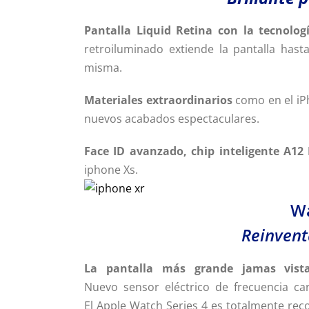
Pantalla Liquid Retina con la tecnolo
retroiluminado extiende la pantalla has
misma.
Materiales extraordinarios
como en el iPh
nuevos acabados espectaculares.
Face ID avanzado, chip inteligente A1
iphone Xs.
Wa
Reinvent
La pantalla más grande jamas vis
Nuevo sensor eléctrico de frecuencia ca
El Apple Watch Series 4 es totalmente rec