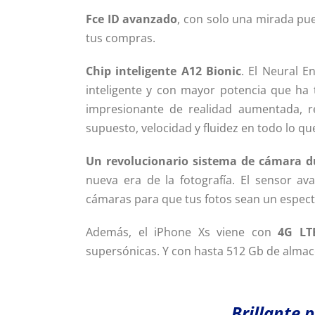
Fce ID avanzado
, con solo una mirada pue
tus compras.
Chip inteligente A12 Bionic
. El Neural E
inteligente y con mayor potencia que ha
impresionante de realidad aumentada, re
supuesto, velocidad y fluidez en todo lo qu
Un revolucionario sistema de cámara d
nueva era de la fotografía. El sensor av
cámaras para que tus fotos sean un espect
Además, el iPhone Xs viene con
4G LT
supersónicas. Y con hasta 512 Gb de alma
Brillante 