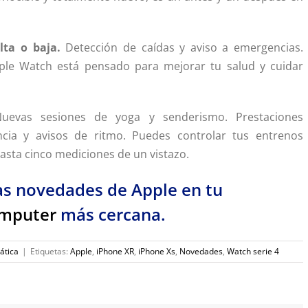
lta o baja.
Detección de caídas y aviso a emergencias.
pple Watch está pensado para mejorar tu salud y cuidar
Nuevas sesiones de yoga y senderismo. Prestaciones
cia y avisos de ritmo. Puedes controlar tus entrenos
hasta cinco mediciones de un vistazo.
as novedades de Apple en tu
omputer
más cercana.
ática
|
Etiquetas:
Apple
,
iPhone XR
,
iPhone Xs
,
Novedades
,
Watch serie 4