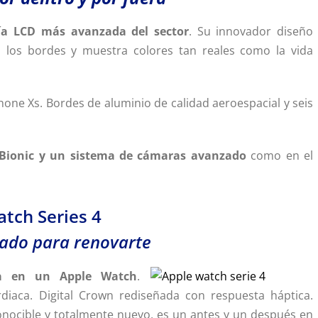
gía LCD más avanzada del sector
. Su innovador diseño
ta los bordes y muestra colores tan reales como la vida
one Xs. Bordes de aluminio de calidad aeroespacial y seis
2 Bionic y un sistema de cámaras avanzado
como en el
tch Series 4
ado para renovarte
ta en un Apple Watch
.
rdiaca. Digital Crown rediseñada con respuesta háptica.
onocible y totalmente nuevo, es un antes y un después en