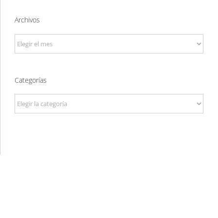
Archivos
Archivos
Categorías
Categorías
P. Tec. Walqa, Huesca