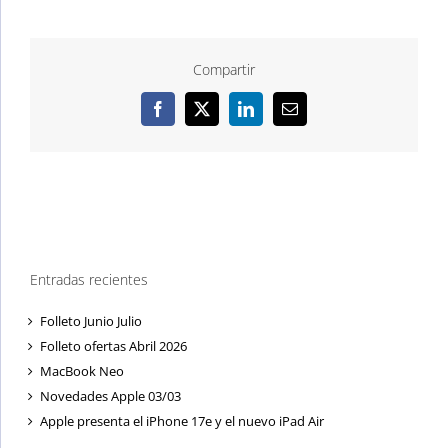
Compartir
Facebook
X
LinkedIn
Correo
electrónico
Entradas recientes
Folleto Junio Julio
Folleto ofertas Abril 2026
MacBook Neo
Novedades Apple 03/03
Apple presenta el iPhone 17e y el nuevo iPad Air