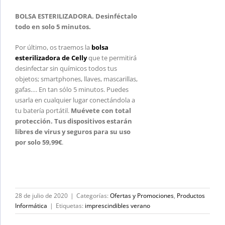
BOLSA ESTERILIZADORA. Desinféctalo
todo en solo 5 minutos.
Por último, os traemos la
bolsa
esterilizadora de Celly
que te permitirá
desinfectar sin químicos todos tus
objetos; smartphones, llaves, mascarillas,
gafas…. En tan sólo 5 minutos. Puedes
usarla en cualquier lugar conectándola a
tu batería portátil.
Muévete con total
protección. Tus dispositivos estarán
libres de virus y seguros para su uso
por solo 59,99€
.
28 de julio de 2020
|
Categorías:
Ofertas y Promociones
,
Productos
Informática
|
Etiquetas:
imprescindibles verano