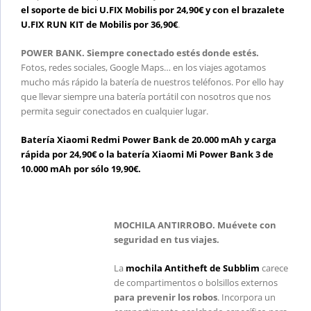
el soporte de bici U.FIX Mobilis por 24,90€ y con el brazalete
U.FIX RUN KIT de Mobilis por 36,90€
.
POWER BANK. Siempre conectado estés donde estés.
Fotos, redes sociales, Google Maps… en los viajes agotamos
mucho más rápido la batería de nuestros teléfonos. Por ello hay
que llevar siempre una batería portátil con nosotros que nos
permita seguir conectados en cualquier lugar.
Batería Xiaomi Redmi Power Bank de 20.000 mAh y carga
rápida por 24,90€ o la batería Xiaomi Mi Power Bank 3 de
10.000 mAh por sólo 19,90€.
MOCHILA ANTIRROBO. Muévete con
seguridad en tus viajes.
La
mochila Antitheft de Subblim
carece
de compartimentos o bolsillos externos
para prevenir los robos
. Incorpora un