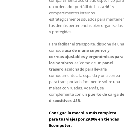
compartimento acolchado específico para
un ordenador portátil de hasta
16″
y
compartimentos internos
estratégicamente situados para mantener
tus demás pertenencias bien organizadas
y protegidas.
Para facilitar el transporte, dispone de una
cómoda
asa de mano superior y
correas ajustables y ergonómicas para
los hombros
, así como de un
panel
trasero acolchado
para llevarla
cómodamente a la espalda y una correa
para transportarla fácilmente sobre una
maleta con ruedas. Además, se
complementa con un
puerto de carga de
dispositivos USB
.
Consigue la mochila más completa
para tus viajes por 29,90€ en tiendas
Ecomputer.