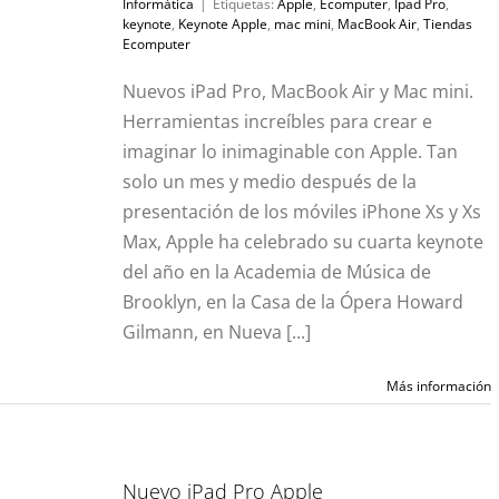
Informática
|
Etiquetas:
Apple
,
Ecomputer
,
Ipad Pro
,
keynote
,
Keynote Apple
,
mac mini
,
MacBook Air
,
Tiendas
Ecomputer
Nuevos iPad Pro, MacBook Air y Mac mini.
Herramientas increíbles para crear e
imaginar lo inimaginable con Apple. Tan
solo un mes y medio después de la
presentación de los móviles iPhone Xs y Xs
Max, Apple ha celebrado su cuarta keynote
del año en la Academia de Música de
Brooklyn, en la Casa de la Ópera Howard
Gilmann, en Nueva [...]
Más información
Nuevo iPad Pro Apple