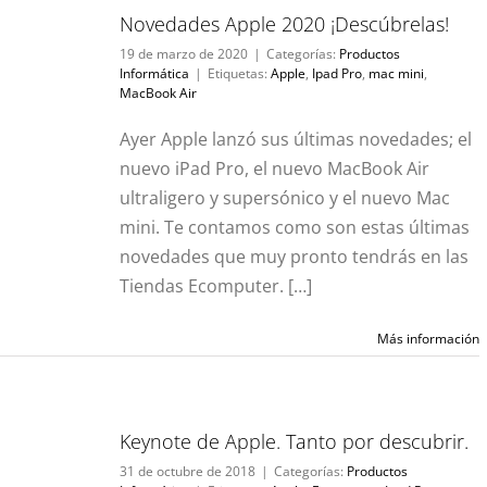
Novedades Apple 2020 ¡Descúbrelas!
úbrelas!
19 de marzo de 2020
|
Categorías:
Productos
Informática
|
Etiquetas:
Apple
,
Ipad Pro
,
mac mini
,
MacBook Air
Ayer Apple lanzó sus últimas novedades; el
nuevo iPad Pro, el nuevo MacBook Air
ultraligero y supersónico y el nuevo Mac
mini. Te contamos como son estas últimas
novedades que muy pronto tendrás en las
Tiendas Ecomputer. […]
Más información
Keynote de Apple. Tanto por descubrir.
escubrir.
31 de octubre de 2018
|
Categorías:
Productos