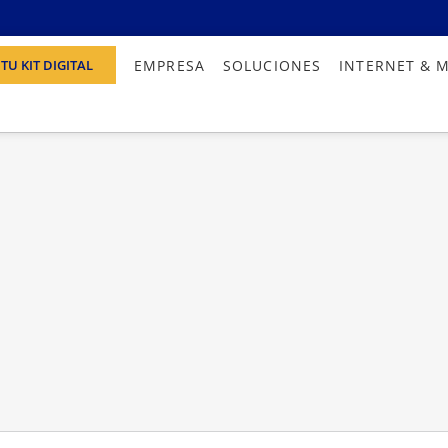
EMPRESA
SOLUCIONES
INTERNET & 
TU KIT DIGITAL