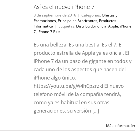
 7
Así es el nuevo iPhone 7
 Fabricantes
8 de septiembre de 2016
|
Categorías:
Ofertas y
Promociones
,
Principales Fabricantes
,
Productos
Informática
|
Etiquetas:
Distribuidor oficial Apple
,
iPhone
7
,
iPhone 7 Plus
Es una belleza. Es una bestia. Es el 7. El
producto estrella de Apple ya es oficial. El
iPhone 7 da un paso de gigante en todos y
cada uno de los aspectos que hacen del
iPhone algo único.
https://youtu.be/gW4hCpzrzkI El nuevo
teléfono móvil de la compañía tendrá,
como ya es habitual en sus otras
generaciones, su versión [...]
Más información