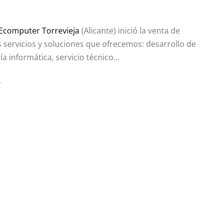
Ecomputer Torrevieja
(Alicante) inició la venta de
 servicios y soluciones que ofrecemos: desarrollo de
a informática, servicio técnico…
.