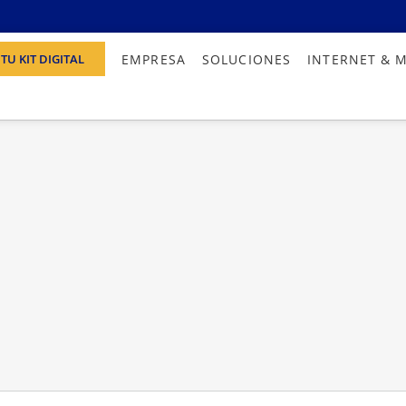
EMPRESA
SOLUCIONES
INTERNET & 
TU KIT DIGITAL