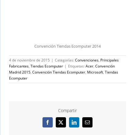
Convención Tiendas Ecomputer 2014
4 de noviembre de 2015
|
Categorías:
Convenciones
,
Principales
Fabricantes
,
Tiendas Ecomputer
|
Etiquetas:
Acer
,
Convención
Madrid 2015
,
Convención Tiendas Ecomputer
,
Microsoft
,
Tiendas
Ecomputer
Compartir
Facebook
X
LinkedIn
Correo
electrónico