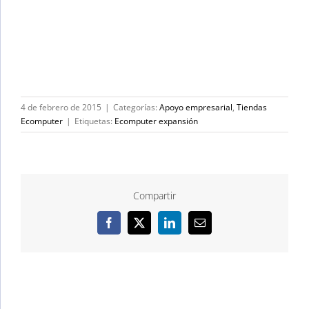
4 de febrero de 2015
|
Categorías:
Apoyo empresarial
,
Tiendas
Ecomputer
|
Etiquetas:
Ecomputer expansión
Compartir
Facebook
X
LinkedIn
Correo
electrónico