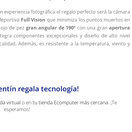
en experiencia fotográfica el regalo perfecto será la cámara
eportiva
Full Vision
que minimiza los puntos muertos en
 ojo de pez
gran angular de 190º
con una gran
apertura
tegra componentes excepcionales y diseño de alto nivel
calidad. Además, es resistente a la temperatura, viento y
entín regala tecnología!
da virtual
o en
tu tienda Ecomputer más cercana
. ¡Te
esperamos!