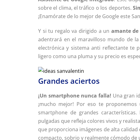
sobre el clima, el tráfico o los deportes.
Si
¡Enamórate de lo mejor de Google este San
Y si tu regalo va dirigido a un
amante de l
adentrará en el maravilloso mundo de la le
electrónica y sistema anti reflectante te
ligero como una pluma y su precio es espec
Grandes aciertos
¡Un smartphone nunca falla!
Una gran ide
¡mucho mejor! Por eso te proponemos u
smartphone de grandes características. 
pulgadas que refleja colores vivos y realist
que proporciona imágenes de alta calidad 
compacto, sobrio y realmente cómodo de u