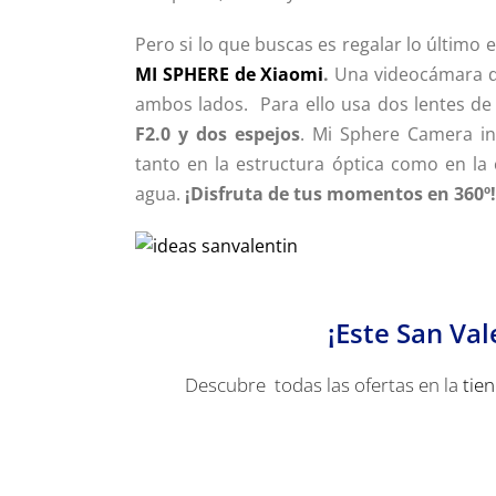
Pero si lo que buscas es regalar lo último 
MI SPHERE de Xiaomi
.
Una videocámara d
ambos lados. Para ello usa dos lentes de
F2.0 y dos espejos
. Mi Sphere Camera in
tanto en la estructura óptica como en la 
agua.
¡Disfruta de tus momentos en 360º!
¡Este San Val
Descubre todas las ofertas en la
tien