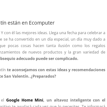
ntín están en Ecomputer
. Y con él las mejores ideas. Llega una fecha para celebrar a
e se ha convertido en un día especial, un día muy dado a
e pocas cosas hacen tanta ilusión como los regalos
anzamientos de nuevos productos y la gran variedad de
 obsequio adecuado puede ser complicado.
ntín
te aconsejamos con estas ideas y recomendaciones
ste San Valentín. ¿Preparados?
 el
Google Home Mini
, un altavoz inteligente con el
positivo te ayudará cada vez que lo necesites. Te informará