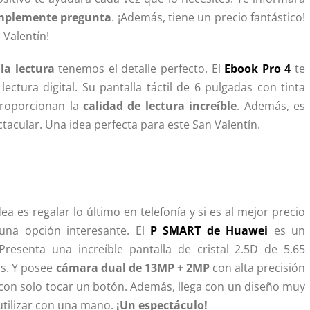
mplemente pregunta
. ¡Además, tiene un precio fantástico!
 Valentín!
a lectura
tenemos el detalle perfecto. El
Ebook Pro 4
te
ctura digital. Su pantalla táctil de 6 pulgadas con tinta
 proporcionan la
calidad de lectura increíble
. Además, es
tacular. Una idea perfecta para este San Valentín.
a es regalar lo último en telefonía y si es al mejor precio
na opción interesante. El
P SMART de Huawei
es un
Presenta una increíble pantalla de cristal 2.5D de 5.65
as. Y posee
cámara dual de 13MP + 2MP
con alta precisión
con solo tocar un botón. Además, llega con un diseño muy
tilizar con una mano.
¡Un espectáculo!