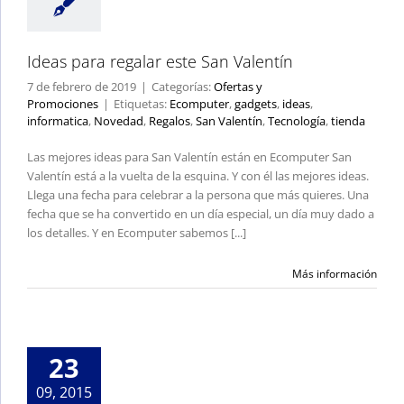
Ideas para regalar este San Valentín
7 de febrero de 2019
|
Categorías:
Ofertas y
Promociones
|
Etiquetas:
Ecomputer
,
gadgets
,
ideas
,
informatica
,
Novedad
,
Regalos
,
San Valentín
,
Tecnología
,
tienda
Las mejores ideas para San Valentín están en Ecomputer San
Valentín está a la vuelta de la esquina. Y con él las mejores ideas.
Llega una fecha para celebrar a la persona que más quieres. Una
fecha que se ha convertido en un día especial, un día muy dado a
los detalles. Y en Ecomputer sabemos [...]
Más información
23
09, 2015