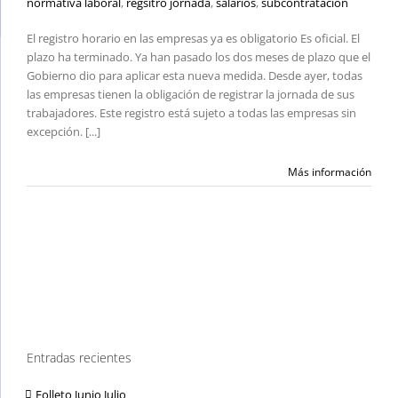
normativa laboral
,
regsitro jornada
,
salarios
,
subcontratacion
El registro horario en las empresas ya es obligatorio Es oficial. El
plazo ha terminado. Ya han pasado los dos meses de plazo que el
Gobierno dio para aplicar esta nueva medida. Desde ayer, todas
las empresas tienen la obligación de registrar la jornada de sus
trabajadores. Este registro está sujeto a todas las empresas sin
excepción. [...]
Más información
Entradas recientes
Folleto Junio Julio